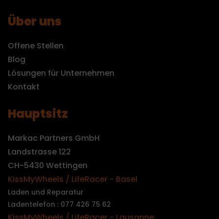
Über uns
Offene Stellen
Blog
Lösungen für Unternehmen
Kontakt
Hauptsitz
Markac Partners GmbH
Landstrasse 122
CH-5430 Wettingen
KissMyWheels / LifeRacer - Basel
Laden und Reparatur
Ladentelefon : 077 426 75 62
KissMyWheels / LifeRacer - Lausanne