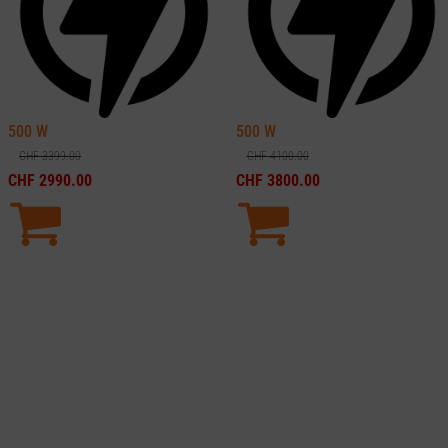
500
W
500
W
CHF
3399.00
CHF
4100.00
CHF
2990.00
CHF
3800.00