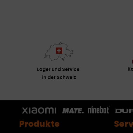
Ko
Lager und Service
in der Schweiz
Produkte
Serv