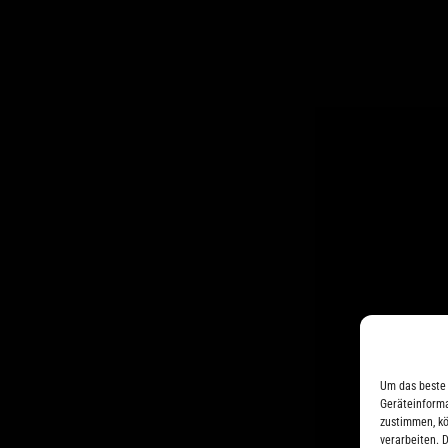
Um das beste 
Geräteinforma
zustimmen, kö
verarbeiten. D