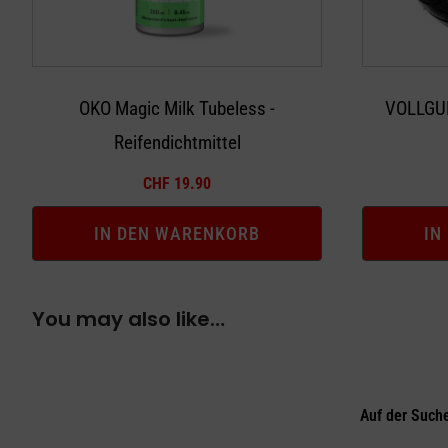
OKO Magic Milk Tubeless -
VOLLGU
Reifendichtmittel
CHF
19.90
IN DEN WARENKORB
IN
You may also like…
Auf der Such