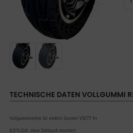
REIFE
VSETT
9+
Menge
TECHNISCHE DATEN
VOLLGUMMI RE
Vollgummireifen für elektro Scooter VSETT 9+
8,5*3-Zoll. ohne Schlauch montiert