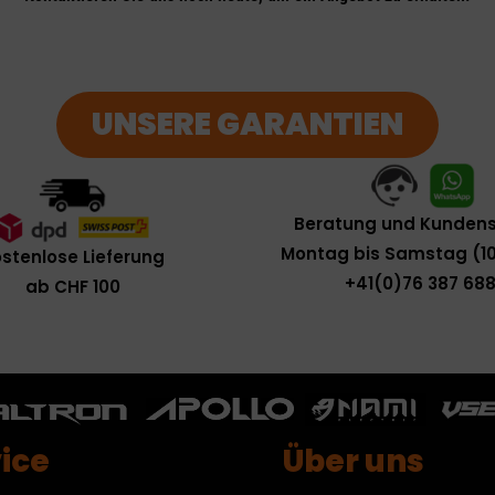
UNSERE GARANTIEN
Beratung und Kundens
Montag bis Samstag (10
stenlose Lieferung
+41(0)76 387 688
ab CHF 100
ice
Über uns