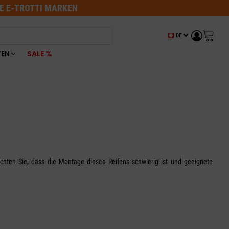
LE E-TROTTI MARKEN
DE
TEN
SALE %
achten Sie, dass die Montage dieses Reifens schwierig ist und geeignete