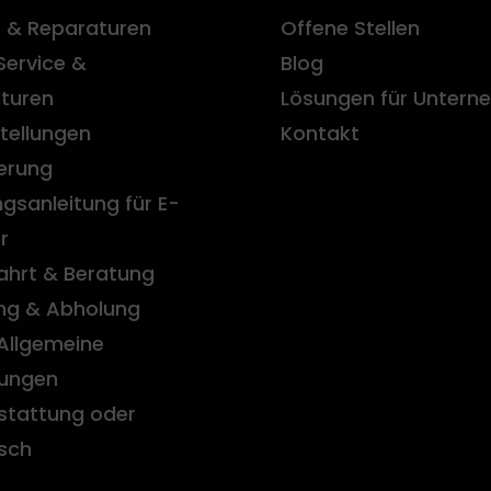
e & Reparaturen
Offene Stellen
Service &
Blog
turen
Lösungen für Unter
tellungen
Kontakt
ierung
gsanleitung für E-
r
ahrt & Beratung
ung & Abholung
Allgemeine
ungen
stattung oder
sch