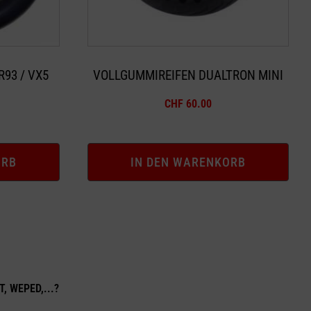
93 / VX5
VOLLGUMMIREIFEN DUALTRON MINI
CHF
60.00
ORB
IN DEN WARENKORB
T, WEPED,...?