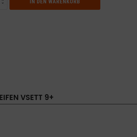
IN DEN WARENKORB
N
IFEN VSETT 9+