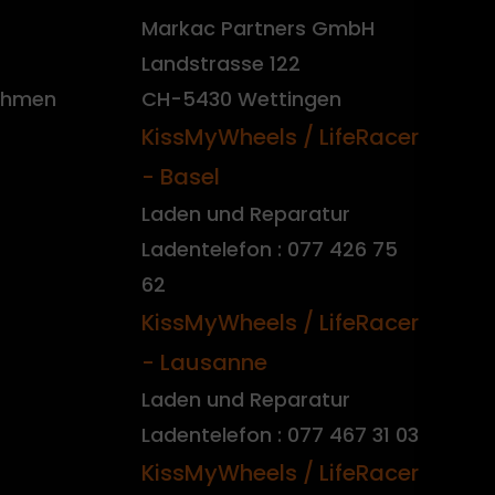
Markac Partners GmbH
Landstrasse 122
nehmen
CH-5430 Wettingen
KissMyWheels / LifeRacer
- Basel
Laden und Reparatur
Ladentelefon : 077 426 75
62
KissMyWheels / LifeRacer
- Lausanne
Laden und Reparatur
Ladentelefon : 077 467 31 03
KissMyWheels / LifeRacer