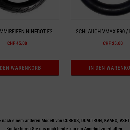
MMIREIFEN NINEBOT ES
SCHLAUCH VMAX R90 / R
CHF
45.00
CHF
25.00
 DEN WARENKORB
IN DEN WARENK
e nach einem anderen Modell von CURRUS, DUALTRON, KAABO, VSET
Kontaktieren Sie uns noch heute, um ein Angebot zu erhalten.