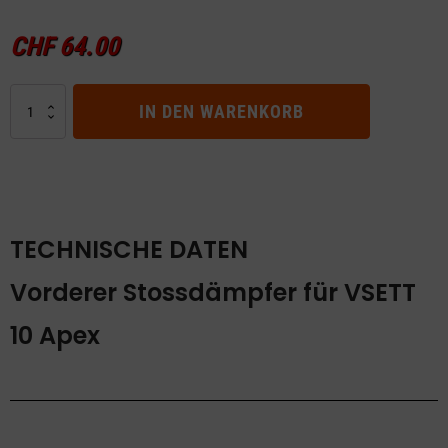
CHF
64.00
Vorderer
IN DEN WARENKORB
Stossdämpfer
für
VSETT
10
Apex
Menge
TECHNISCHE DATEN
Vorderer Stossdämpfer für VSETT
10 Apex