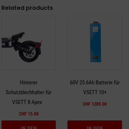
Related products
Hinterer
60V 25.6Ah Batterie für
Schutzblechhalter für
VSETT 10+
VSETT 8 Apex
CHF
1289.00
CHF
15.00
IN DEN
IN DEN