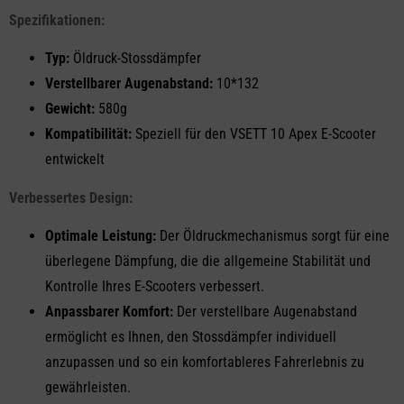
Spezifikationen:
Typ:
Öldruck-Stossdämpfer
Verstellbarer Augenabstand:
10*132
Gewicht:
580g
Kompatibilität:
Speziell für den VSETT 10 Apex E-Scooter
entwickelt
Verbessertes Design:
Optimale Leistung:
Der Öldruckmechanismus sorgt für eine
überlegene Dämpfung, die die allgemeine Stabilität und
Kontrolle Ihres E-Scooters verbessert.
Anpassbarer Komfort:
Der verstellbare Augenabstand
ermöglicht es Ihnen, den Stossdämpfer individuell
anzupassen und so ein komfortableres Fahrerlebnis zu
gewährleisten.