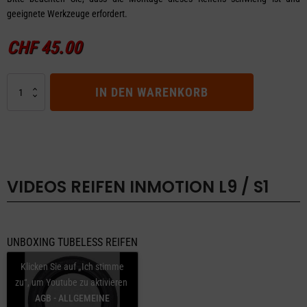
geeignete Werkzeuge erfordert.
CHF
45.00
REIFEN
IN DEN WARENKORB
INMOTION
L9
/
S1
Menge
VIDEOS
REIFEN INMOTION L9 / S1
UNBOXING TUBELESS REIFEN
Klicken Sie auf „Ich stimme
zu“, um Youtube zu aktivieren
AGB - ALLGEMEINE