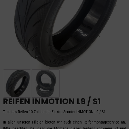
REIFEN INMOTION L9 / S1
Tubeless Reifen 10-Zoll für der Elektro Scooter INMOTION L9 / S1.
In allen unseren Filialen bieten wir auch einen Reifenmontageservice an.
Bitte beachten Sie, dass die Montage dieses Reifens schwierig ist und