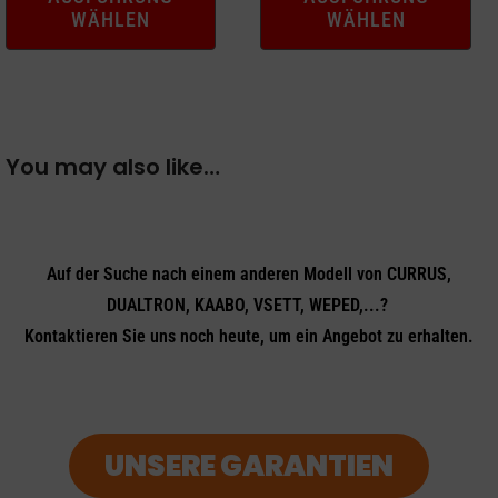
WÄHLEN
WÄHLEN
werden
werden
You may also like…
Auf der Suche nach einem anderen Modell von CURRUS,
DUALTRON, KAABO, VSETT, WEPED,...?
Kontaktieren Sie uns noch heute, um ein Angebot zu erhalten.
UNSERE GARANTIEN