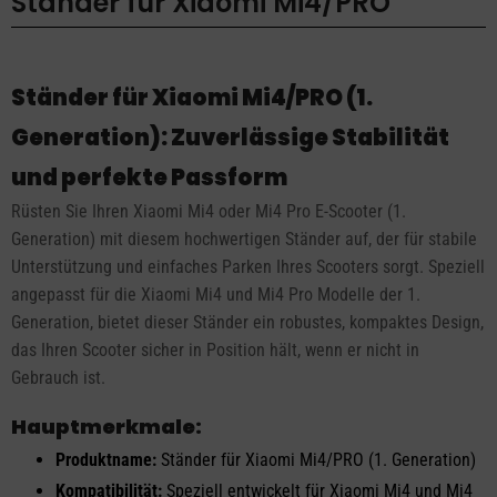
Ständer für Xiaomi Mi4/PRO
Ständer für Xiaomi Mi4/PRO (1.
Generation): Zuverlässige Stabilität
und perfekte Passform
Rüsten Sie Ihren Xiaomi Mi4 oder Mi4 Pro E-Scooter (1.
Generation) mit diesem hochwertigen Ständer auf, der für stabile
Unterstützung und einfaches Parken Ihres Scooters sorgt. Speziell
angepasst für die Xiaomi Mi4 und Mi4 Pro Modelle der 1.
Generation, bietet dieser Ständer ein robustes, kompaktes Design,
das Ihren Scooter sicher in Position hält, wenn er nicht in
Gebrauch ist.
Hauptmerkmale:
Produktname:
Ständer für Xiaomi Mi4/PRO (1. Generation)
Kompatibilität:
Speziell entwickelt für Xiaomi Mi4 und Mi4