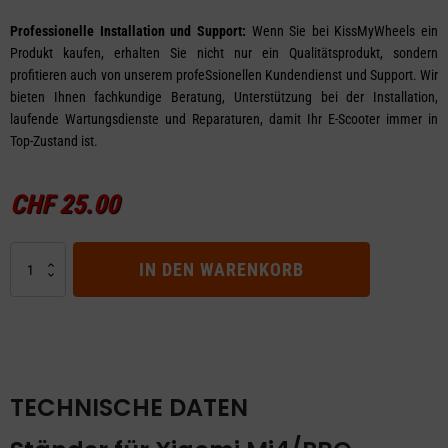
Professionelle Installation und Support:
Wenn Sie bei KissMyWheels ein
Produkt kaufen, erhalten Sie nicht nur ein Qualitätsprodukt, sondern
profitieren auch von unserem profeSsionellen Kundendienst und Support. Wir
bieten Ihnen fachkundige Beratung, Unterstützung bei der Installation,
laufende Wartungsdienste und Reparaturen, damit Ihr E-Scooter immer in
Top-Zustand ist.
CHF
25.00
Ständer
IN DEN WARENKORB
für
Xiaomi
Mi4/PRO
Menge
TECHNISCHE DATEN