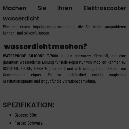
Machen Sie Ihren Elektroscooter
wasserdicht.
Eine der ersten Imprägnierungsmethoden, die Sie sicher ausprobieren
können, sind Silikonfüllungen.
wasserdicht machen?
WATERPROOF SILICONE T-7000
ist ein schwarzer Klebstoff, der eine
garantiert wasserdichte Lösung für jede Reparatur von mobilen Rahmen (E-
SCOOTER, E-BIKE, E-SKATE…) darstellt und sich sehr gut zum Kleben von
Komponenten eignet. Es ist hochflexibel, enthält magisches
Gravitationsgummi und ist gut für die Vibrationsdämpfung.
SPEZIFIKATION:
Grösse: 50ml
Farbe: Schwarz