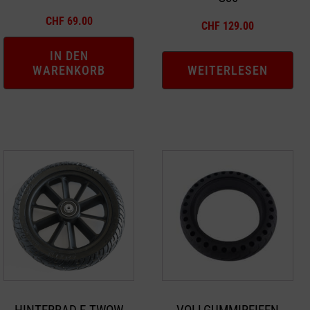
CHF
69.00
CHF
129.00
IN DEN
WARENKORB
WEITERLESEN