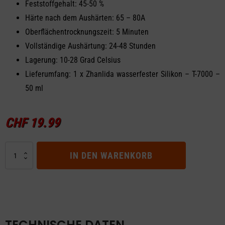
Feststoffgehalt: 45-50 %
Härte nach dem Aushärten: 65 – 80A
Oberflächentrocknungszeit: 5 Minuten
Vollständige Aushärtung: 24-48 Stunden
Lagerung: 10-28 Grad Celsius
Lieferumfang: 1 x Zhanlida wasserfester Silikon – T-7000 –
50 ml
CHF
19.99
Wasserfestes
IN DEN WARENKORB
Silikon
Schwarz
Menge
TECHNISCHE DATEN