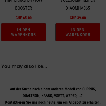
HINTERRAD E-TWOW
VOLLGUMMIREIFEN
BOOSTER
XIAOMI M365
CHF
65.00
CHF
39.00
IN DEN
IN DEN
WARENKORB
WARENKORB
You may also like…
Auf der Suche nach einem anderen Modell von CURRUS,
DUALTRON, KAABO, VSETT, WEPED,...?
Kontaktieren Sie uns noch heute, um ein Angebot zu erhalten.