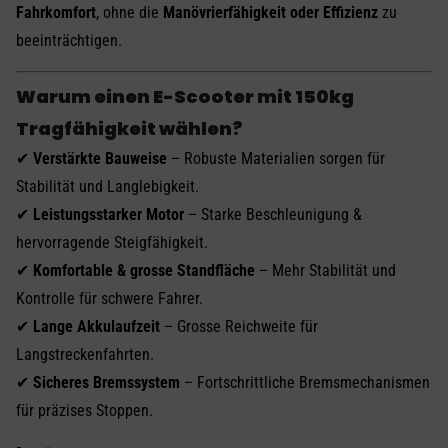
Fahrkomfort
, ohne die
Manövrierfähigkeit oder Effizienz
zu
beeinträchtigen.
Warum einen E-Scooter mit 150kg
Tragfähigkeit wählen?
✔
Verstärkte Bauweise
– Robuste Materialien sorgen für
Stabilität und Langlebigkeit.
✔
Leistungsstarker Motor
– Starke Beschleunigung &
hervorragende Steigfähigkeit.
✔
Komfortable & grosse Standfläche
– Mehr Stabilität und
Kontrolle für schwere Fahrer.
✔
Lange Akkulaufzeit
– Grosse Reichweite für
Langstreckenfahrten.
✔
Sicheres Bremssystem
– Fortschrittliche Bremsmechanismen
für präzises Stoppen.