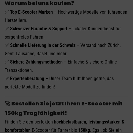
Warum bei uns kaufen?
✅
Top E-Scooter Marken
– Hochwertige Modelle von führenden
Herstellern.
✅
Schweizer Garantie & Support
– Lokaler Kundendienst für
sorgenfreies Fahren.
✅
Schnelle Lieferung in der Schweiz
– Versand nach Zürich,
Genf, Lausanne, Basel und mehr.
✅
Sichere Zahlungsmethoden
– Einfache & sichere Online-
Transaktionen.
✅
Expertenberatung
– Unser Team hilft Ihnen gerne, das
perfekte Modell zu finden!
🚀
Bestellen Sie jetzt Ihren E-Scooter mit
150kg Tragfähigkeit!
Finden Sie den perfekten
hochbelastbaren, leistungsstarken &
komfortablen
E-Scooter für Fahrer bis
150kg
. Egal, ob Sie ein