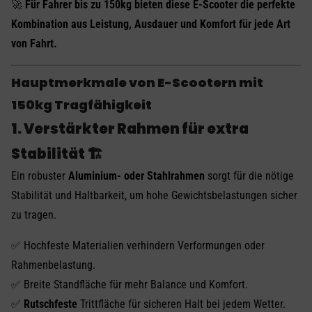
🚀
Für Fahrer bis zu 150kg bieten diese E-Scooter die perfekte
Kombination aus Leistung, Ausdauer und Komfort für jede Art
von Fahrt.
Hauptmerkmale von E-Scootern mit
150kg Tragfähigkeit
1. Verstärkter Rahmen für extra
Stabilität 🏗️
Ein robuster
Aluminium- oder Stahlrahmen
sorgt für die nötige
Stabilität und Haltbarkeit, um hohe Gewichtsbelastungen sicher
zu tragen.
✅ Hochfeste Materialien verhindern Verformungen oder
Rahmenbelastung.
✅ Breite Standfläche für mehr Balance und Komfort.
✅
Rutschfeste
Trittfläche für sicheren Halt bei jedem Wetter.