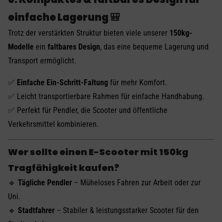
einfache Lagerung 🎒
Trotz der verstärkten Struktur bieten viele unserer
150kg-
Modelle
ein
faltbares Design
, das eine bequeme Lagerung und
Transport ermöglicht.
✅
Einfache Ein-Schritt-Faltung
für mehr Komfort.
✅ Leicht transportierbare Rahmen für einfache Handhabung.
✅ Perfekt für Pendler, die Scooter und öffentliche
Verkehrsmittel kombinieren.
Wer sollte einen E-Scooter mit 150kg
Tragfähigkeit kaufen?
🔹
Tägliche Pendler
– Müheloses Fahren zur Arbeit oder zur
Uni.
🔹
Stadtfahrer
– Stabiler & leistungsstarker Scooter für den