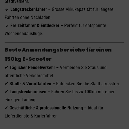
Stadtverkehr.
🔹
Langstreckenfahrer
– Grosse Akkukapazität für längere
Fahrten ohne Nachladen.
🔹
Freizeitfahrer & Entdecker
– Perfekt für entspannte
Wochenendausflüge.
Beste Anwendungsbereiche für einen
150kg E-Scooter
✔
Täglicher Pendelverkehr
– Vermeiden Sie Staus und
öffentliche Verkehrsmittel.
✔
Stadt- & Vorortfahrten
– Entdecken Sie die Stadt stressfrei.
✔
Langstreckenreisen
– Fahren Sie bis zu 100km mit einer
einzigen Ladung.
✔
Geschäftliche & professionelle Nutzung
– Ideal für
Lieferdienste & Kurierfahrer.