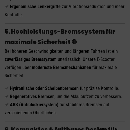
✅
Ergonomische Lenkergriffe
zur Vibrationsreduktion und mehr
Kontrolle.
5. Hochleistungs-Bremssystem für
maximale Sicherheit 🛑
Bei höheren Geschwindigkeiten und längeren Fahrten ist ein
zuverlässiges Bremssystem
unerlässlich. Unsere E-Scooter
verfügen über
modernste Bremsmechanismen
für maximale
Sicherheit.
✅
Hydraulische oder Scheibenbremsen
für präzise Kontrolle.
✅
Regeneratives Bremsen
, um die Akkulaufzeit zu verbessern.
✅
ABS (Antiblockiersystem)
für stabileres Bremsen auf
verschiedenen Oberflächen.
6. Kompaktes & faltbares Design für