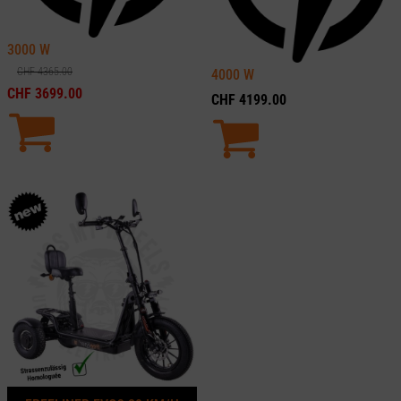
3000
W
CHF
4365.00
4000
W
CHF
3699.00
CHF
4199.00