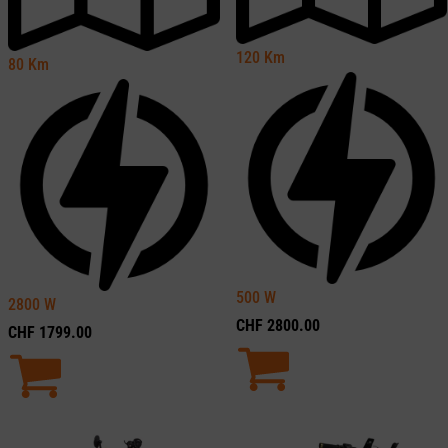
120
Km
80
Km
500
W
2800
W
CHF
2800.00
CHF
1799.00