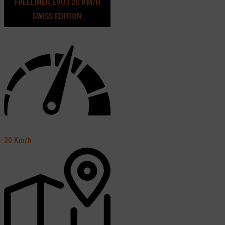
FREELINER EVO3 20 KM/H
SWISS EDITION
20
Km/h