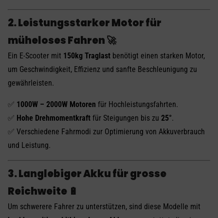
2. Leistungsstarker Motor für
müheloses Fahren 🚀
Ein E-Scooter mit
150kg Traglast
benötigt einen starken Motor,
um Geschwindigkeit, Effizienz und sanfte Beschleunigung zu
gewährleisten.
✅
1000W – 2000W Motoren
für Hochleistungsfahrten.
✅
Hohe Drehmomentkraft
für Steigungen bis zu
25°
.
✅ Verschiedene Fahrmodi zur Optimierung von Akkuverbrauch
und Leistung.
3. Langlebiger Akku für grosse
Reichweite 🔋
Um schwerere Fahrer zu unterstützen, sind diese Modelle mit