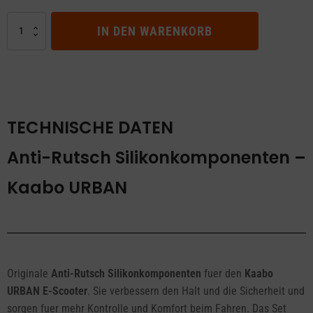
Anti-
IN DEN WARENKORB
Rutsch
Silikonkomponenten
–
Kaabo
URBAN
Menge
TECHNISCHE DATEN
Anti-Rutsch Silikonkomponenten –
Kaabo URBAN
Originale
Anti-Rutsch Silikonkomponenten
fuer den
Kaabo
URBAN E-Scooter
. Sie verbessern den Halt und die Sicherheit und
sorgen fuer mehr Kontrolle und Komfort beim Fahren. Das Set