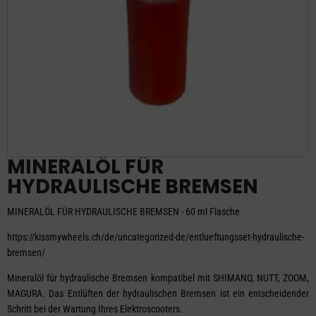
MINERALÖL FÜR
HYDRAULISCHE BREMSEN
MINERALÖL FÜR HYDRAULISCHE BREMSEN - 60 ml Flasche
https://kissmywheels.ch/de/uncategorized-de/entlueftungsset-hydraulische-
bremsen/
Mineralöl für hydraulische Bremsen kompatibel mit SHIMANO, NUTT, ZOOM,
MAGURA. Das Entlüften der hydraulischen Bremsen ist ein entscheidender
Schritt bei der Wartung Ihres Elektroscooters.