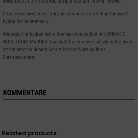
MINERALÖL FÜR HYDRAULISCHE BREMSEN - 60 ml Flasche
https://kissmywheels.ch/de/uncategorized-de/entlueftungsset-
hydraulische-bremsen/
Mineralöl für hydraulische Bremsen kompatibel mit SHIMANO,
NUTT, ZOOM, MAGURA. Das Entlüften der hydraulischen Bremsen
ist ein entscheidender Schritt bei der Wartung Ihres
Elektroscooters.
KOMMENTARE
Related products