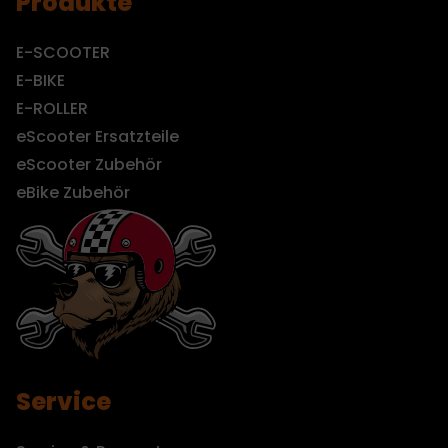
Produkte
E-SCOOTER
E-BIKE
E-ROLLER
eScooter Ersatzteile
eScooter Zubehör
eBike Zubehör
Service