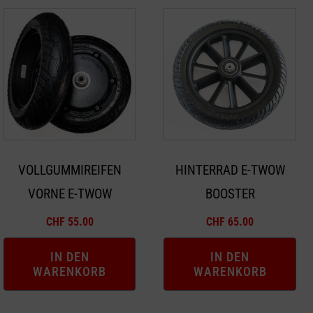
VOLLGUMMIREIFEN
HINTERRAD E-TWOW
VORNE E-TWOW
BOOSTER
CHF
55.00
CHF
65.00
IN DEN
IN DEN
WARENKORB
WARENKORB