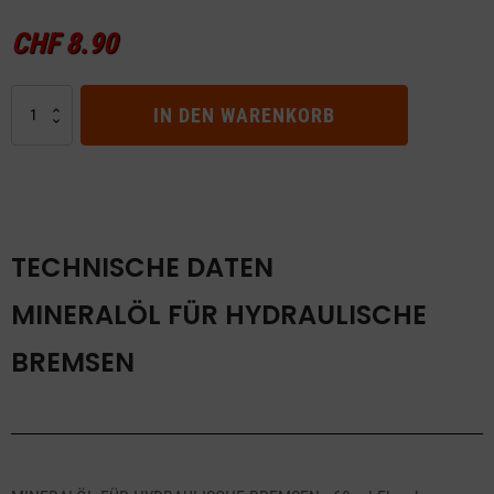
CHF
8.90
MINERALÖL
IN DEN WARENKORB
FÜR
HYDRAULISCHE
BREMSEN
Menge
TECHNISCHE DATEN
MINERALÖL FÜR HYDRAULISCHE
BREMSEN