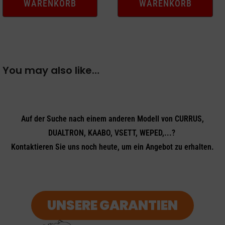
WARENKORB
WARENKORB
CHF 194.00
CHF 154.00.
You may also like…
Auf der Suche nach einem anderen Modell von CURRUS,
DUALTRON, KAABO, VSETT, WEPED,...?
Kontaktieren Sie uns noch heute, um ein Angebot zu erhalten.
UNSERE GARANTIEN