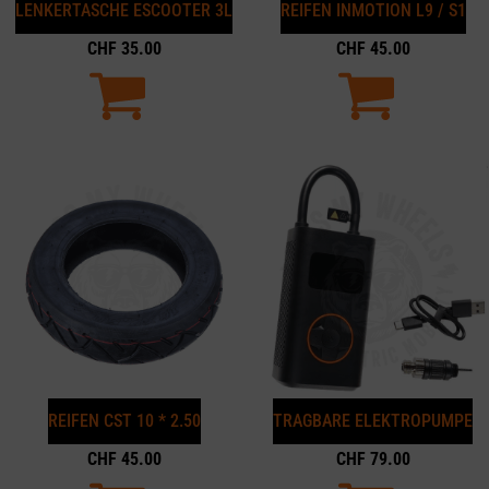
LENKERTASCHE ESCOOTER 3L
REIFEN INMOTION L9 / S1
CHF
35.00
CHF
45.00
REIFEN CST 10 * 2.50
TRAGBARE ELEKTROPUMPE
CHF
45.00
CHF
79.00