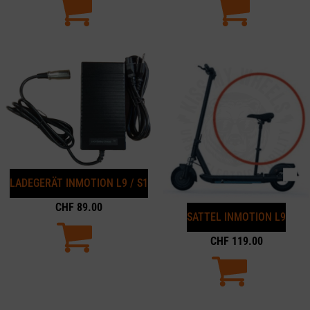
LADEGERÄT INMOTION L9 / S1
CHF
89.00
SATTEL INMOTION L9
CHF
119.00